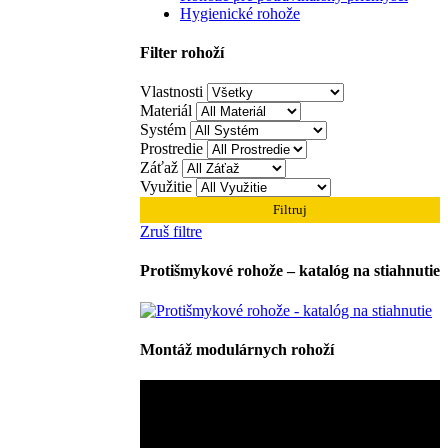
Hygienické rohože
Filter rohoží
Vlastnosti
Materiál
Systém
Prostredie
Záťaž
Využitie
Filtruj
Zruš filtre
Protišmykové rohože – katalóg na stiahnutie
Montáž modulárnych rohoží