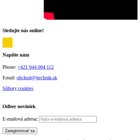
Sledujte nás online!
Napíšte nám
Phone:
+421 944 004 112
Email:
obchod@jtechnik.sk
Súbory cookies
Spravovať súhlas cookies
Odber noviniek
E-mailová adresa: