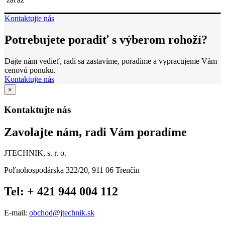
Kontaktujte nás
Potrebujete poradiť s výberom rohoží?
Dajte nám vedieť, radi sa zastavíme, poradíme a vypracujeme Vám
cenovú ponuku.
Kontaktujte nás
×
Kontaktujte nás
Zavolajte nám, radi Vám poradíme
JTECHNIK, s. r. o.
Poľnohospodárska 322/20, 911 06 Trenčín
Tel: + 421 944 004 112
E-mail:
obchod@jtechnik.sk