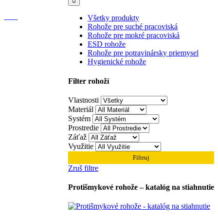
Všetky produkty
Rohože pre suché pracoviská
Rohože pre mokré pracoviská
ESD rohože
Rohože pre potravinársky priemysel
Hygienické rohože
Filter rohoží
Vlastnosti
Materiál
Systém
Prostredie
Záťaž
Využitie
Filtruj
Zruš filtre
Protišmykové rohože – katalóg na stiahnutie