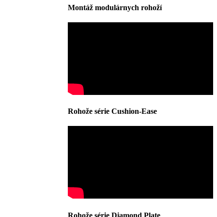
Montáž modulárnych rohoží
Rohože série Cushion-Ease
Rohože série Diamond Plate