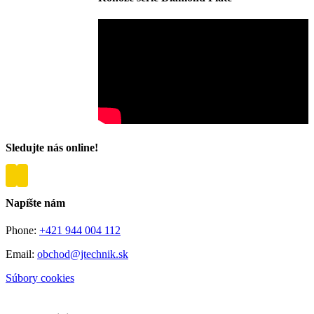
Sledujte nás online!
Napíšte nám
Phone:
+421 944 004 112
Email:
obchod@jtechnik.sk
Súbory cookies
Spravovať súhlas cookies