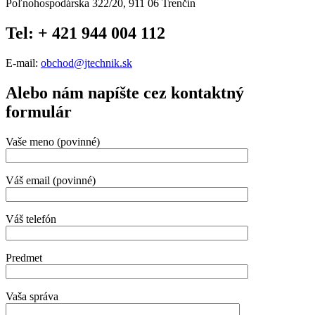
Poľnohospodárska 322/20, 911 06 Trenčín
Tel: + 421 944 004 112
E-mail:
obchod@jtechnik.sk
Alebo nám napíšte cez kontaktný
formulár
Vaše meno (povinné)
Váš email (povinné)
Váš telefón
Predmet
Vaša správa