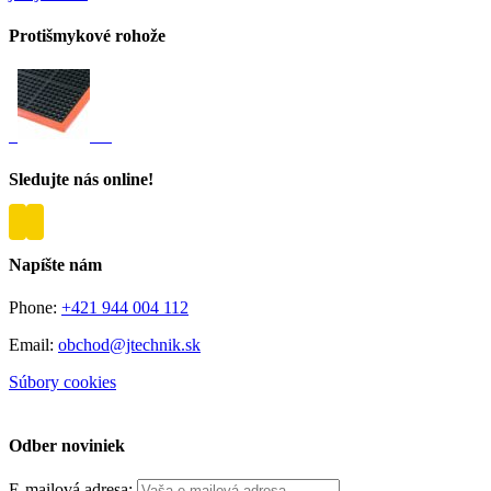
Protišmykové rohože
Sledujte nás online!
Napíšte nám
Phone:
+421 944 004 112
Email:
obchod@jtechnik.sk
Súbory cookies
Spravovať súhlas cookies
Odber noviniek
E-mailová adresa: